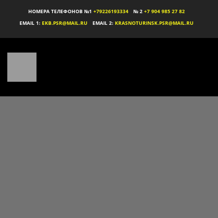
НОМЕРА ТЕЛЕФОНОВ №1
+79226193334
№ 2
+7 904 985 27 82
EMAIL 1:
EKB.PSR@MAIL.RU
EMAIL 2:
KRASNOTURINSK.PSR@MAIL.RU